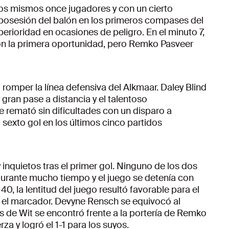
los mismos once jugadores y con un cierto
posesión del balón en los primeros compases del
erioridad en ocasiones de peligro. En el minuto 7,
ieron la primera oportunidad, pero Remko Pasveer
romper la línea defensiva del Alkmaar. Daley Blind
 gran pase a distancia y el talentoso
 remató sin dificultades con un disparo a
 sexto gol en los últimos cinco partidos
inquietos tras el primer gol. Ninguno de los dos
urante mucho tiempo y el juego se detenía con
40, la lentitud del juego resultó favorable para el
n el marcador. Devyne Rensch se equivocó al
es de Wit se encontró frente a la portería de Remko
rza y logró el 1-1 para los suyos.