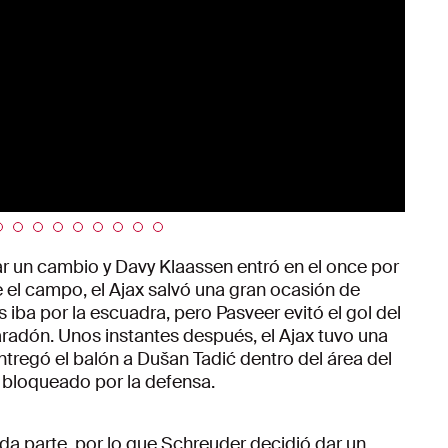
ar un cambio y Davy Klaassen entró en el once por
 el campo, el Ajax salvó una gran ocasión de
s iba por la escuadra, pero Pasveer evitó el gol del
radón. Unos instantes después, el Ajax tuvo una
tregó el balón a Dušan Tadić dentro del área del
e bloqueado por la defensa.
da parte, por lo que Schreuder decidió dar un