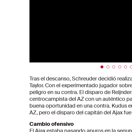
Tras el descanso, Schreuder decidió realiz
Taylor. Con el experimentado jugador sobre
peligro en su contra. El disparo de Reijnder
centrocampista del AZ con un auténtico pa
buena oportunidad en una contra. Kudus en
AZ, pero el disparo del capitán del Ajax fu
Cambio ofensivo
El Ajax estaba pasando apuros en la segun