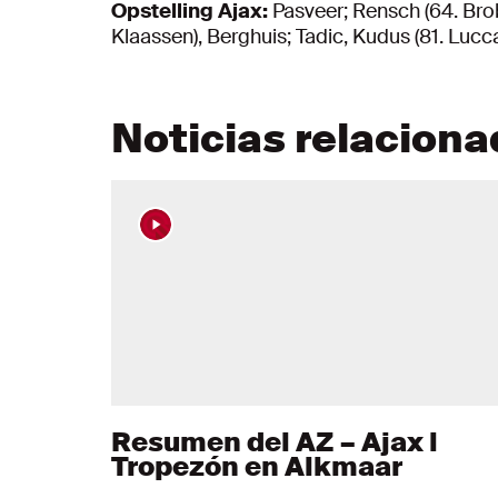
Opstelling Ajax:
Pasveer; Rensch (64. Brobb
Klaassen), Berghuis; Tadic, Kudus (81. Lucc
Noticias relacion
Resumen del AZ – Ajax l
Tropezón en Alkmaar