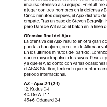
impulso ofensivo a su equipo. En el últim
a jugar con tres hombres en la defensa y 
Cinco minutos después, el Ajax disfrutó de
empate. Tras un pase de Steven Bergwijn, K
pero Dani de Wit sacó el balón en la línea d
Ofensiva final del Ajax
La ofensiva del Ajax resultó en otra gran oc
puerta a bocajarro, pero los de Alkmaar vol
En los últimos minutos del partido, Lore
dar un mayor impulso a los suyos. Pese a 
y a que el Ajax contó con varias ocasiones
el AFAS Stadion, teniendo que conformarse 
período internacional.
AZ – Ajax 2-1 (2-1)
12. Kudus 0-1
40. De Wit 1-1
45+6. Odgaard 2-1