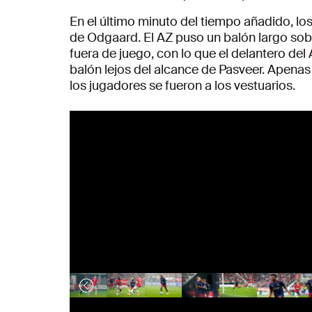
En el último minuto del tiempo añadido, l
de Odgaard. El AZ puso un balón largo sobr
fuera de juego, con lo que el delantero del
balón lejos del alcance de Pasveer. Apenas 
los jugadores se fueron a los vestuarios.