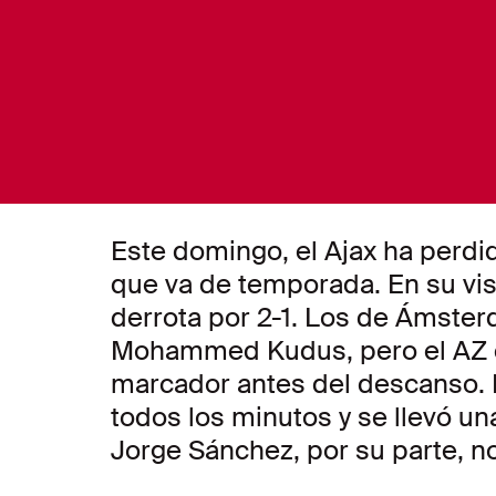
Este domingo, el Ajax ha perdid
que va de temporada. En su vis
derrota por 2-1. Los de Ámste
Mohammed Kudus, pero el AZ co
marcador antes del descanso. 
todos los minutos y se llevó un
Jorge Sánchez, por su parte, n