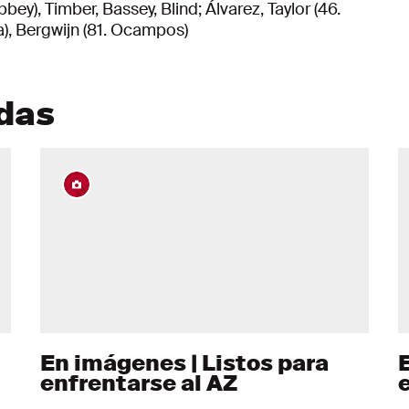
ey), Timber, Bassey, Blind; Álvarez, Taylor (46.
a), Bergwijn (81. Ocampos)
adas
En imágenes | Listos para
enfrentarse al AZ