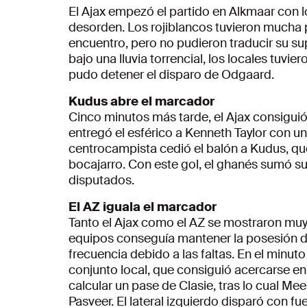
El Ajax empezó el partido en Alkmaar con 
desorden. Los rojiblancos tuvieron mucha 
encuentro, pero no pudieron traducir su sup
bajo una lluvia torrencial, los locales tuv
pudo detener el disparo de Odgaard.
Kudus abre el marcador
Cinco minutos más tarde, el Ajax consiguió 
entregó el esférico a Kenneth Taylor con un
centrocampista cedió el balón a Kudus, que
bocajarro. Con este gol, el ghanés sumó su
disputados.
El AZ iguala el marcador
Tanto el Ajax como el AZ se mostraron muy 
equipos conseguía mantener la posesión d
frecuencia debido a las faltas. En el minuto 
conjunto local, que consiguió acercarse e
calcular un pase de Clasie, tras lo cual Me
Pasveer. El lateral izquierdo disparó con fue