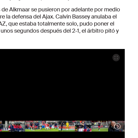
os de Alkmaar se pusieron por adelante por medio
e la defensa del Ajax. Calvin Bassey anulaba el
 AZ, que estaba totalmente solo, pudo poner el
unos segundos después del 2-1, el árbitro pitó y