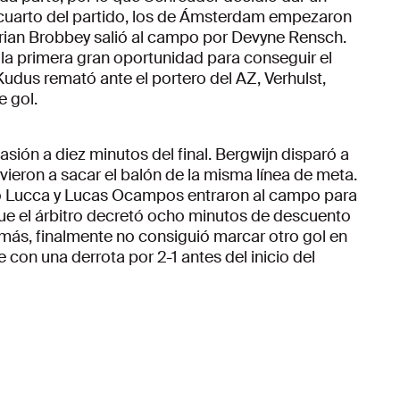
o cuarto del partido, los de Ámsterdam empezaron
Brian Brobbey salió al campo por Devyne Rensch.
 la primera gran oportunidad para conseguir el
udus remató ante el portero del AZ, Verhulst,
e gol.
asión a diez minutos del final. Bergwijn disparó a
vieron a sacar el balón de la misma línea de meta.
nzo Lucca y Lucas Ocampos entraron al campo para
que el árbitro decretó ocho minutos de descuento
 más, finalmente no consiguió marcar otro gol en
con una derrota por 2-1 antes del inicio del