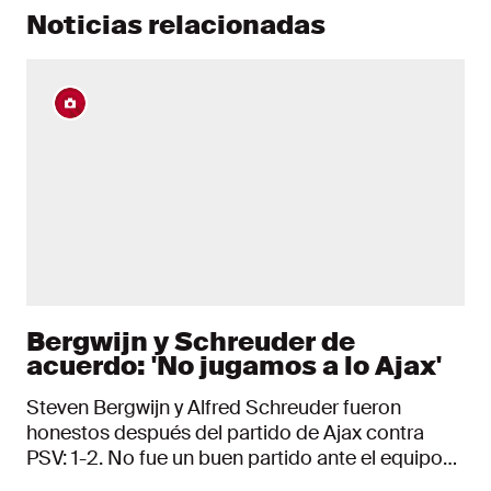
Noticias relacionadas
Bergwijn y Schreuder de
acuerdo: 'No jugamos a lo Ajax'
Steven Bergwijn y Alfred Schreuder fueron
honestos después del partido de Ajax contra
PSV: 1-2. No fue un buen partido ante el equipo
de Eindhoven. El volante fue más crítico aún. "Fue