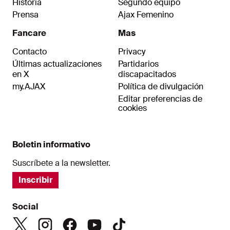
Historia
Segundo equipo
Prensa
Ajax Femenino
Fancare
Mas
Contacto
Privacy
Últimas actualizaciones
Partidarios
en X
discapacitados
my.AJAX
Política de divulgación
Editar preferencias de
cookies
Boletin informativo
Suscríbete a la newsletter.
Inscribir
Social