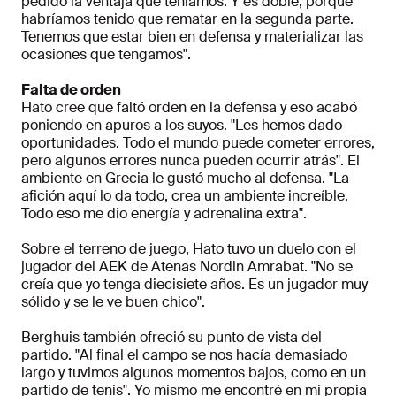
pedido la ventaja que teníamos. Y es doble, porque
habríamos tenido que rematar en la segunda parte.
Tenemos que estar bien en defensa y materializar las
ocasiones que tengamos".
Falta de orden
Hato cree que faltó orden en la defensa y eso acabó
poniendo en apuros a los suyos. "Les hemos dado
oportunidades. Todo el mundo puede cometer errores,
pero algunos errores nunca pueden ocurrir atrás". El
ambiente en Grecia le gustó mucho al defensa. "La
afición aquí lo da todo, crea un ambiente increíble.
Todo eso me dio energía y adrenalina extra".
Sobre el terreno de juego, Hato tuvo un duelo con el
jugador del AEK de Atenas Nordin Amrabat. "No se
creía que yo tenga diecisiete años. Es un jugador muy
sólido y se le ve buen chico".
Berghuis también ofreció su punto de vista del
partido. "Al final el campo se nos hacía demasiado
largo y tuvimos algunos momentos bajos, como en un
partido de tenis". Yo mismo me encontré en mi propia