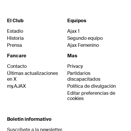
El Club
Equipos
Estadio
Ajax 1
Historia
Segundo equipo
Prensa
Ajax Femenino
Fancare
Mas
Contacto
Privacy
Últimas actualizaciones
Partidarios
en X
discapacitados
my.AJAX
Política de divulgación
Editar preferencias de
cookies
Boletin informativo
Suscríbete a la newsletter.