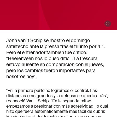
John van ’t Schip se mostró el domingo
satisfecho ante la prensa tras el triunfo por 4-1.
Pero el entrenador también fue crítico.
"Heerenveen nos lo puso difícil. La frescura
estuvo ausente en comparación con el jueves,
pero los cambios fueron importantes para
nosotros hoy".
"En la primera parte no logramos el control. Las
distancias eran grandes y la defensa se quedó atrás",
reconoció Van ‘t Schip. "En la segunda mitad
empezamos a presionar con más agresividad, lo cual
hizo que fuera automáticamente más fácil de cubrir.
Ha sido un partido de extremos, pero creo que en