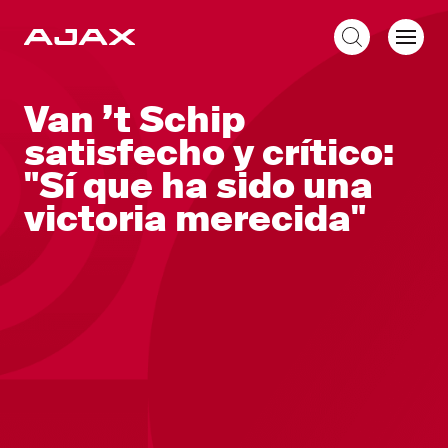
ES
Van ’t Schip
satisfecho y crítico:
"Sí que ha sido una
victoria merecida"