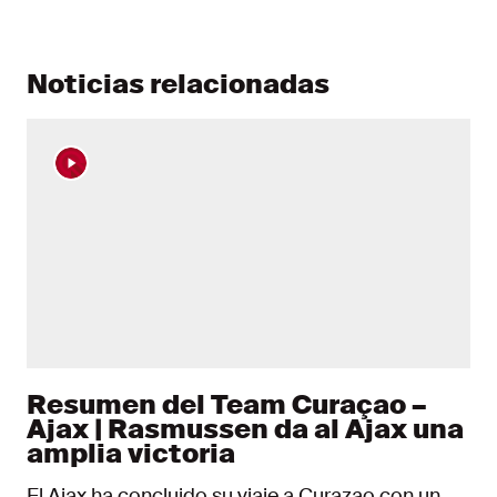
Noticias relacionadas
Resumen del Team Curaçao –
Ajax | Rasmussen da al Ajax una
amplia victoria
El Ajax ha concluido su viaje a Curazao con un