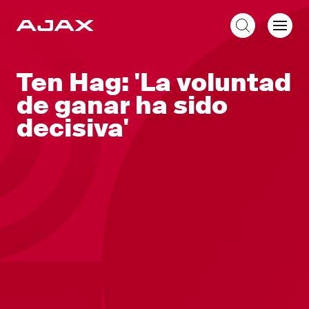
ES
Ten Hag: 'La voluntad
de ganar ha sido
decisiva'