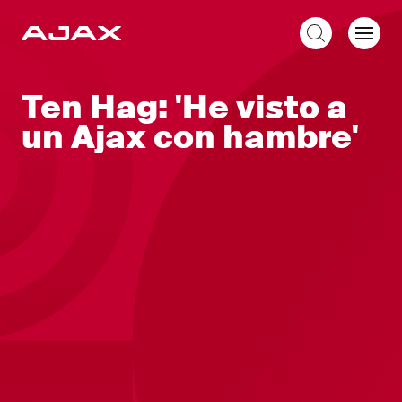
ES
Ten Hag: 'He visto a
un Ajax con hambre'