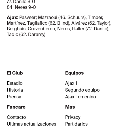
77. Danilo 8-0
84. Neres 9-0
Ajax
: Pasveer; Mazraoui (46. Schuurs), Timber,
Martínez, Tagliafico (62. Blind), Alvárez (62. Taylor),
Berghuis, Gravenberch, Neres, Haller (72. Danilo),
Tadic (62. Daramy)
El Club
Equipos
Estadio
Ajax 1
Historia
Segundo equipo
Prensa
Ajax Femenino
Fancare
Mas
Contacto
Privacy
Últimas actualizaciones
Partidarios