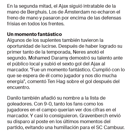
En la segunda mitad, el Ajax siguió intratable de la
mano de Berghuis. Los de Ámsterdam no echaron el
freno de mano y pasaron por encima de las defensas
frisias en todos los frentes.
Un momento fantástico
Algunos de los suplentes también tuvieron la
oportunidad de lucirse. Después de haber logrado su
primer tanto de la temporada, Neres anotó el
segundo. Mohamed Daramy demostró su talento ante
el público local y subió el sexto gol del Ajax al
marcador. "Fue un momento fantástico. Cumplió con lo
que se espera de él como jugador y nos dio mucha
energía", comentó Ten Hag sobre el gol después del
encuentro.
Danilo también añadió su nombre a la lista de
goleadores. Con 9-0, tanto los fans como los
jugadores en el campo querían ver dos cifras en el
marcador. Y casi lo consiguieron. Gravenberch envió
su disparo al poste en los últimos momentos del
partido, evitando una humillación para el SC Cambuur.