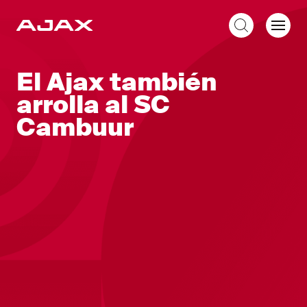
ES
El Ajax también
arrolla al SC
Cambuur