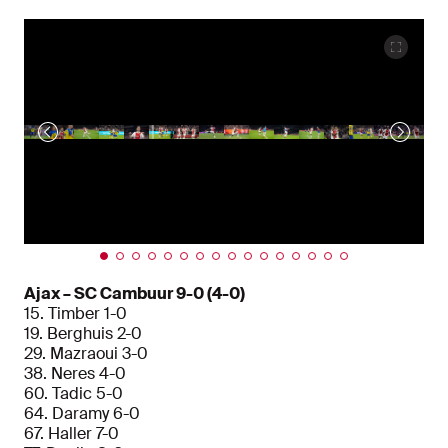
Ajax – SC Cambuur 9-0 (4-0)
15. Timber 1-0
19. Berghuis 2-0
29. Mazraoui 3-0
38. Neres 4-0
60. Tadic 5-0
64. Daramy 6-0
67. Haller 7-0