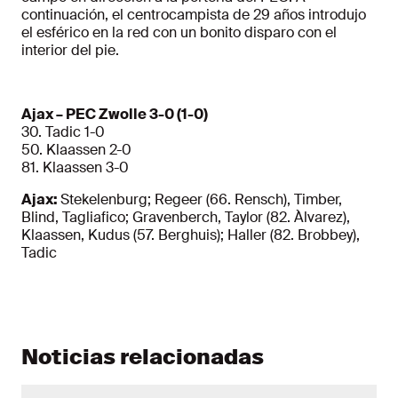
continuación, el centrocampista de 29 años introdujo
el esférico en la red con un bonito disparo con el
interior del pie.
Ajax – PEC Zwolle 3-0 (1-0)
30. Tadic 1-0
50. Klaassen 2-0
81. Klaassen 3-0
Ajax:
Stekelenburg; Regeer (66. Rensch), Timber,
Blind, Tagliafico; Gravenberch, Taylor (82. Àlvarez),
Klaassen, Kudus (57. Berghuis); Haller (82. Brobbey),
Tadic
Noticias relacionadas