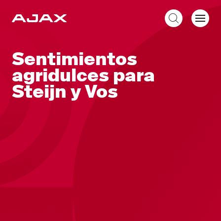
ES
Sentimientos
agridulces para
Steijn y Vos