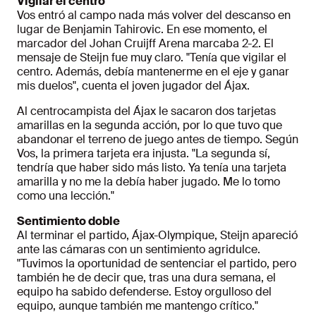
Vigilar el centro
Vos entró al campo nada más volver del descanso en
lugar de Benjamin Tahirovic. En ese momento, el
marcador del Johan Cruijff Arena marcaba 2-2. El
mensaje de Steijn fue muy claro. "Tenía que vigilar el
centro. Además, debía mantenerme en el eje y ganar
mis duelos", cuenta el joven jugador del Ájax.
Al centrocampista del Ájax le sacaron dos tarjetas
amarillas en la segunda acción, por lo que tuvo que
abandonar el terreno de juego antes de tiempo. Según
Vos, la primera tarjeta era injusta. "La segunda sí,
tendría que haber sido más listo. Ya tenía una tarjeta
amarilla y no me la debía haber jugado. Me lo tomo
como una lección."
Sentimiento doble
Al terminar el partido, Ájax-Olympique, Steijn apareció
ante las cámaras con un sentimiento agridulce.
"Tuvimos la oportunidad de sentenciar el partido, pero
también he de decir que, tras una dura semana, el
equipo ha sabido defenderse. Estoy orgulloso del
equipo, aunque también me mantengo crítico."