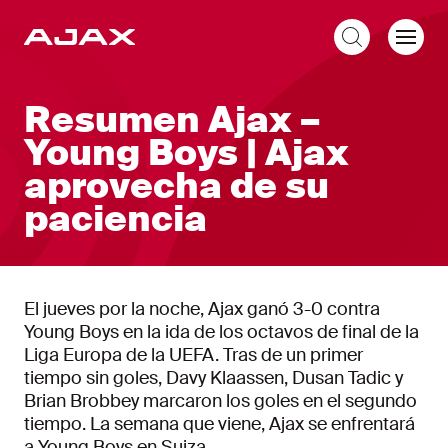
ES
Resumen Ajax –
Young Boys | Ajax
aprovecha de su
paciencia
El jueves por la noche, Ajax ganó 3-0 contra
Young Boys en la ida de los octavos de final de la
Liga Europa de la UEFA. Tras de un primer
tiempo sin goles, Davy Klaassen, Dusan Tadic y
Brian Brobbey marcaron los goles en el segundo
tiempo. La semana que viene, Ajax se enfrentará
a Young Boys en Suiza.