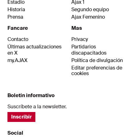
Estadio
Ajax 1
Historia
Segundo equipo
Prensa
Ajax Femenino
Fancare
Mas
Contacto
Privacy
Últimas actualizaciones
Partidarios
en X
discapacitados
my.AJAX
Política de divulgación
Editar preferencias de
cookies
Boletin informativo
Suscríbete a la newsletter.
Inscribir
Social