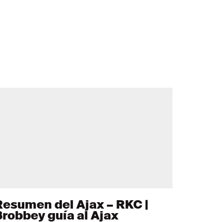
Resumen del Ajax – RKC |
Brobbey guía al Ajax