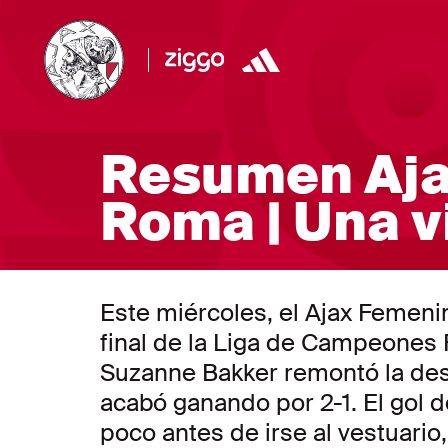
Resumen Aja
Roma | Una vi
Este miércoles, el Ajax Femeni
final de la Liga de Campeones 
Suzanne Bakker remontó la desv
acabó ganando por 2-1. El gol d
poco antes de irse al vestuari