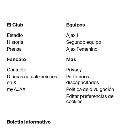
El Club
Equipos
Estadio
Ajax 1
Historia
Segundo equipo
Prensa
Ajax Femenino
Fancare
Mas
Contacto
Privacy
Últimas actualizaciones
Partidarios
en X
discapacitados
my.AJAX
Política de divulgación
Editar preferencias de
cookies
Boletin informativo