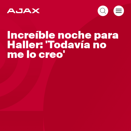
ES
Increíble noche para
Haller: 'Todavía no
me lo creo'