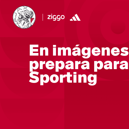
En imágenes 
prepara para 
Sporting