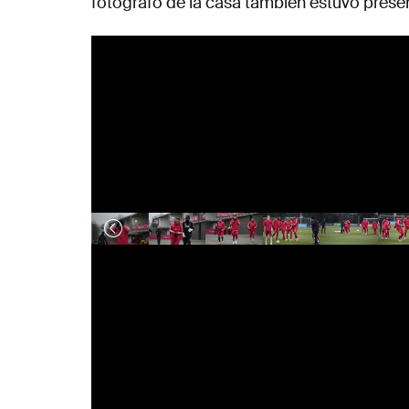
fotógrafo de la casa también estuvo prese