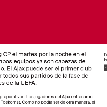
ng CP el martes por la noche en el
F
F
mbos equipos ya son cabezas de
E
o. El Ajax puede ser el primer club
#
r todos sus partidos de la fase de
s de la UEFA.
s preparativos. Los jugadores del Ajax entrenaron
e Toekomst. Como no podía ser de otra manera, el