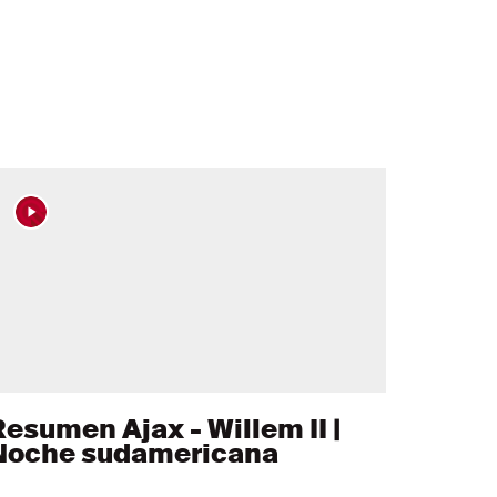
Resumen Ajax - Willem II |
Noche sudamericana