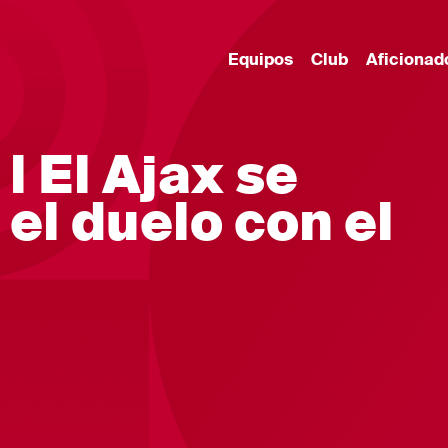
Equipos
Club
Aficionad
l El Ajax se
el duelo con el