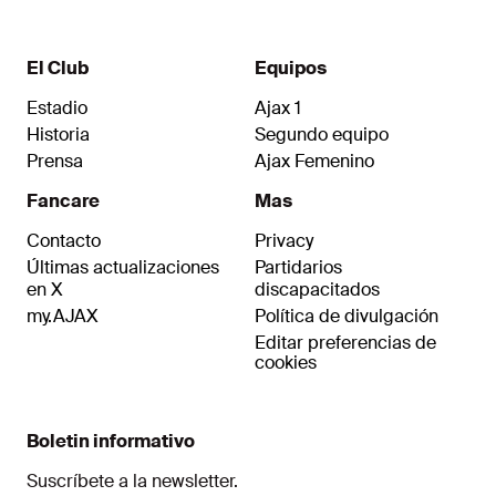
El Club
Equipos
Estadio
Ajax 1
Historia
Segundo equipo
Prensa
Ajax Femenino
Fancare
Mas
Contacto
Privacy
Últimas actualizaciones
Partidarios
en X
discapacitados
my.AJAX
Política de divulgación
Editar preferencias de
cookies
Boletin informativo
Suscríbete a la newsletter.