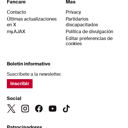
Fancare
Mas
Contacto
Privacy
Últimas actualizaciones
Partidarios
en X
discapacitados
my.AJAX
Política de divulgación
Editar preferencias de
cookies
Boletin informativo
Suscríbete a la newsletter.
Inscribir
Social
Patrocinadores