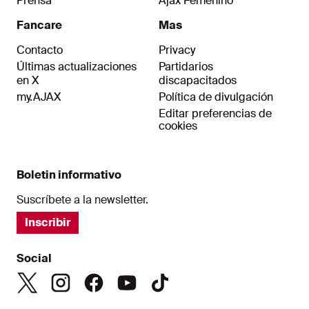
Prensa
Ajax Femenino
Fancare
Mas
Contacto
Privacy
Últimas actualizaciones
Partidarios
en X
discapacitados
my.AJAX
Política de divulgación
Editar preferencias de
cookies
Boletin informativo
Suscríbete a la newsletter.
Inscribir
Social