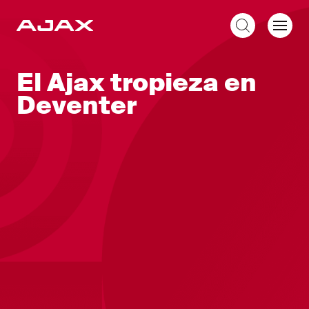
ES
El Ajax tropieza en
Deventer