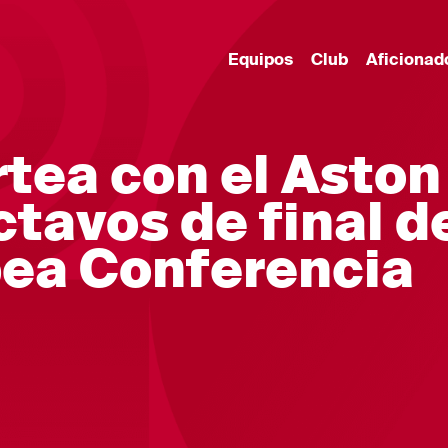
Equipos
Club
Aficionad
rtea con el Aston
octavos de final d
pea Conferencia