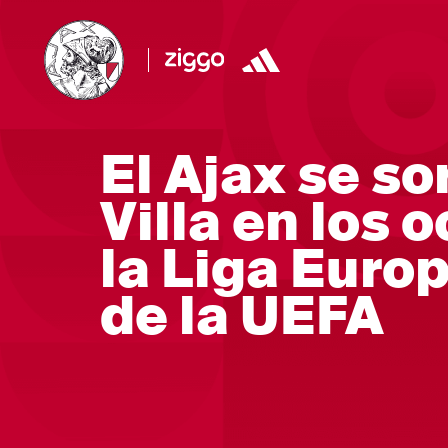
El Ajax se so
Villa en los 
la Liga Euro
de la UEFA