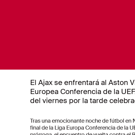
El Ajax se enfrentará al Aston Vi
Europea Conferencia de la UEFA
del viernes por la tarde celebr
Tras una emocionante noche de fútbol en No
final de la Liga Europa Conferencia de la U
prórroga, el encuentro de vuelta contra el 