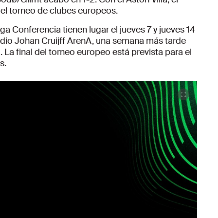
del torneo de clubes europeos.
iga Conferencia tienen lugar el jueves 7 y jueves 14
tadio Johan Cruijff ArenA, una semana más tarde
. La final del torneo europeo está prevista para el
s.