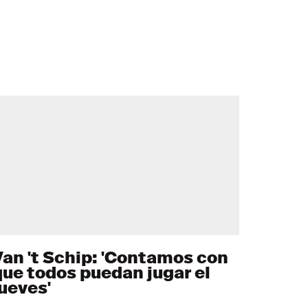
Van 't Schip: 'Contamos con
que todos puedan jugar el
jueves'