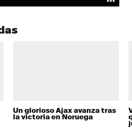
adas
Un glorioso Ajax avanza tras
la victoria en Noruega