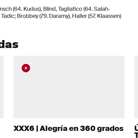
sch (64. Kudus), Blind, Tagliafico (64. Salah-
 Tadic; Brobbey (79. Daramy), Haller (57. Klaassen)
adas
XXX6 | Alegría en 360 grados