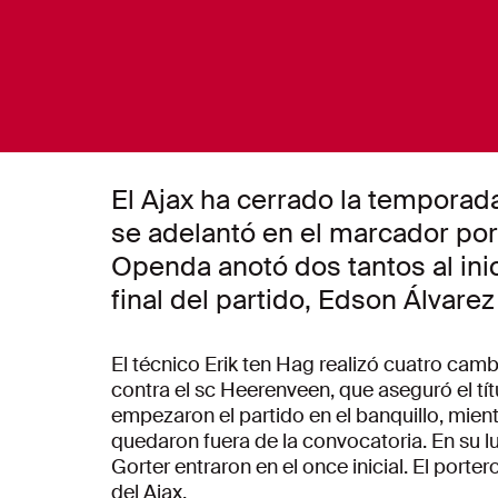
El Ajax ha cerrado la temporada
se adelantó en el marcador por
Openda anotó dos tantos al inic
final del partido, Edson Álvare
El técnico Erik ten Hag realizó cuatro camb
contra el sc Heerenveen, que aseguró el tí
empezaron el partido en el banquillo, mien
quedaron fuera de la convocatoria. En su l
Gorter entraron en el once inicial. El porte
del Ajax.