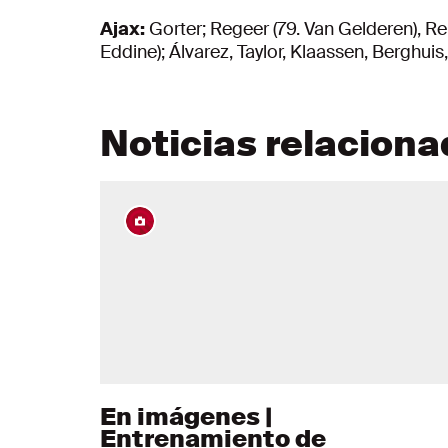
Ajax:
Gorter; Regeer (79. Van Gelderen), Ren
Eddine); Álvarez, Taylor, Klaassen, Berghuis,
Noticias relacion
En imágenes |
Entrenamiento de