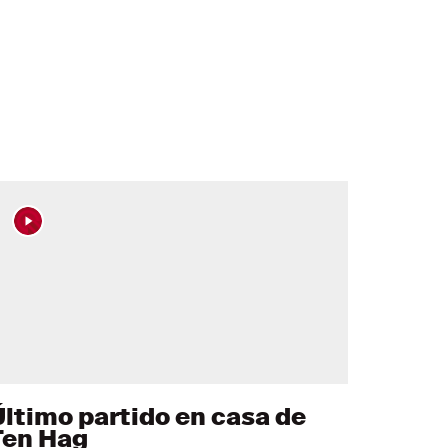
Último partido en casa de
Ten Hag