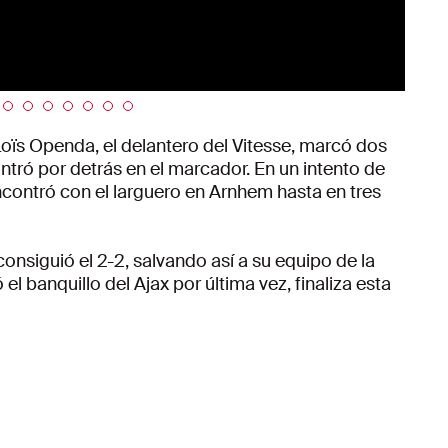
ïs Openda, el delantero del Vitesse, marcó dos
ntró por detrás en el marcador. En un intento de
encontró con el larguero en Arnhem hasta en tres
consiguió el 2-2, salvando así a su equipo de la
l banquillo del Ajax por última vez, finaliza esta