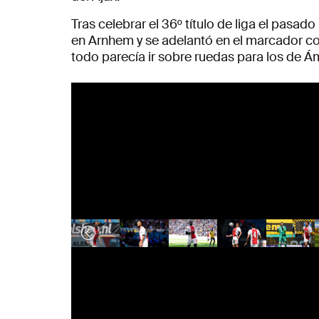
Tras celebrar el 36º título de liga el pasad
en Arnhem y se adelantó en el marcador co
todo parecía ir sobre ruedas para los de 