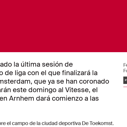
ado la última sesión de
F
F
de liga con el que finalizará la
E
msterdam, que ya se han coronado
#
rán este domingo al Vitesse, el
o en Arnhem dará comienzo a las
bre el campo de la ciudad deportiva De Toekomst.