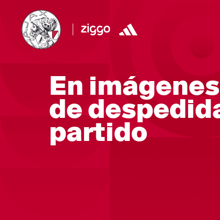
En imágenes
de despedida
partido