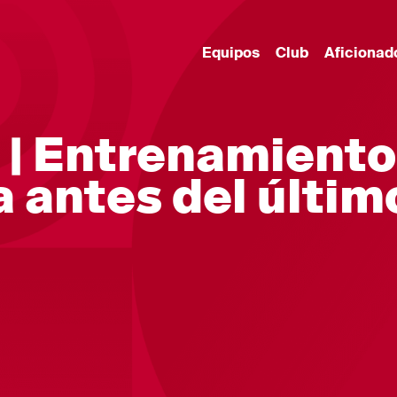
Equipos
Club
Aficionad
 | Entrenamiento
 antes del últim