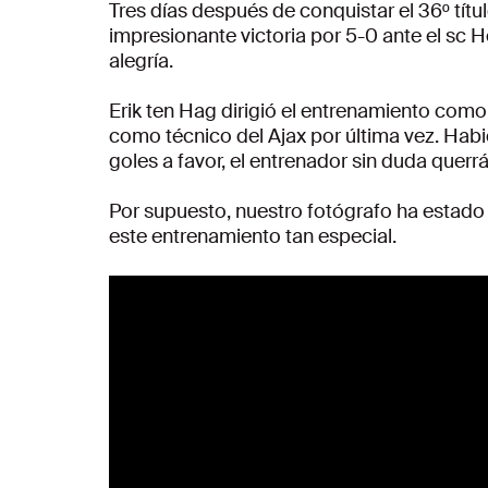
Tres días después de conquistar el 36º título
impresionante victoria por 5-0 ante el sc 
alegría.
Erik ten Hag dirigió el entrenamiento co
como técnico del Ajax por última vez. Hab
goles a favor, el entrenador sin duda quer
Por supuesto, nuestro fotógrafo ha estad
este entrenamiento tan especial.