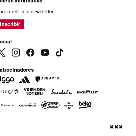
oletin informativo
uscríbete a la newsletter.
Inscribir
ocial
atrocinadores