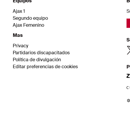
Equipos
B
Ajax 1
S
Segundo equipo
Ajax Femenino
Mas
S
Privacy
Partidarios discapacitados
Política de divulgación
Editar preferencias de cookies
P