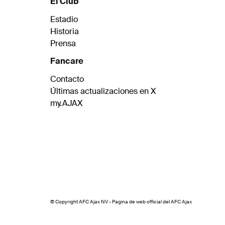
El Club
Estadio
Historia
Prensa
Fancare
Contacto
Últimas actualizaciones en X
my.AJAX
© Copyright AFC Ajax NV - Pagina de web official del AFC Ajax