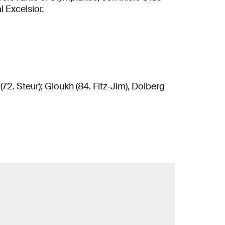
l Excelsior.
72. Steur); Gloukh (84. Fitz-Jim), Dolberg