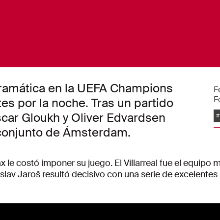
 dramática en la UEFA Champions
F
F
tes por la noche. Tras un partido
E
scar Gloukh y Oliver Edvardsen
#
 conjunto de Ámsterdam.
x le costó imponer su juego. El Villarreal fue el equipo 
lav Jaroš resultó decisivo con una serie de excelentes 