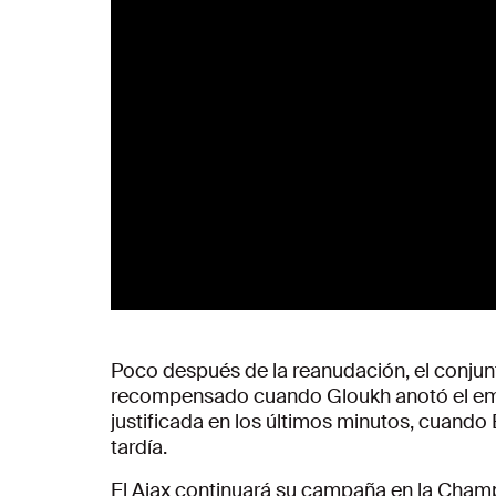
Poco después de la reanudación, el conjun
recompensado cuando Gloukh anotó el empat
justificada en los últimos minutos, cuand
tardía.
El Ajax continuará su campaña en la Cham