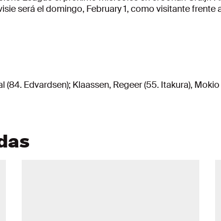
sie será el domingo, February 1, como visitante frente a
(84. Edvardsen); Klaassen, Regeer (55. Itakura), Mokio (
adas