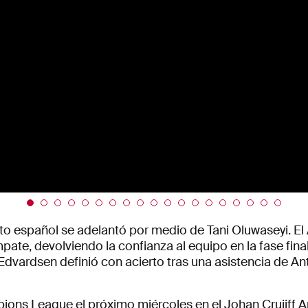
to español se adelantó por medio de Tani Oluwaseyi. El
e, devolviendo la confianza al equipo en la fase final
o Edvardsen definió con acierto tras una asistencia de
pions League el próximo miércoles en el
Johan Cruijff 