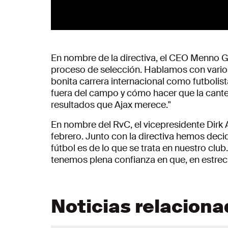
En nombre de la directiva, el CEO Menno Ge
proceso de selección. Hablamos con varios 
bonita carrera internacional como futbolist
fuera del campo y cómo hacer que la canter
resultados que Ajax merece."
En nombre del RvC, el vicepresidente Dirk
febrero. Junto con la directiva hemos decid
fútbol es de lo que se trata en nuestro clu
tenemos plena confianza en que, en estrech
Noticias relacion