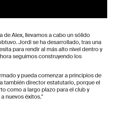
a de Alex, llevamos a cabo un sólido
btuvo. Jordi se ha desarrollado, tras una
ita para rendir al más alto nivel dentro y
, ahora seguimos construyendo los
irmado y pueda comenzar a principios de
a también director estatutario, porque el
rto como a largo plazo para el club y
 a nuevos éxitos."