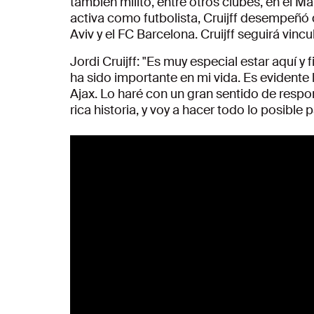
también militó, entre otros clubes, en el 
activa como futbolista, Cruijff desempeñó di
Aviv y el FC Barcelona. Cruijff seguirá vin
Jordi Cruijff: "Es muy especial estar aquí y
ha sido importante en mi vida. Es evidente 
Ajax. Lo haré con un gran sentido de respon
rica historia, y voy a hacer todo lo posible