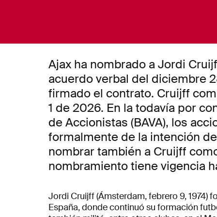
Ajax ha nombrado a Jordi Cruijf
acuerdo verbal del diciembre 
firmado el contrato. Cruijff co
1 de 2026. En la todavía por co
de Accionistas (BAVA), los acc
formalmente de la intención de
nombrar también a Cruijff como 
nombramiento tiene vigencia ha
Jordi Cruijff (Ámsterdam, febrero 9, 1974) 
España, donde continuó su formación futbol