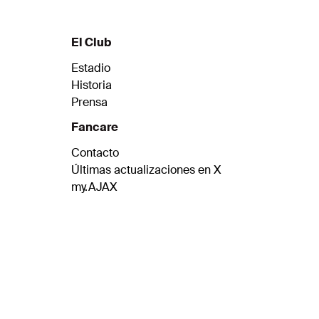
El Club
Estadio
Historia
Prensa
Fancare
Contacto
Últimas actualizaciones en X
my.AJAX