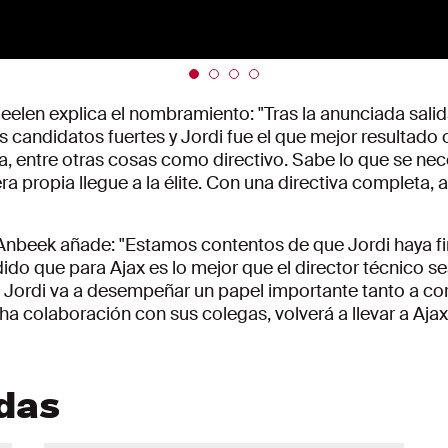
elen explica el nombramiento: "Tras la anunciada salid
candidatos fuertes y Jordi fue el que mejor resultado o
a, entre otras cosas como directivo. Sabe lo que se neces
a propia llegue a la élite. Con una directiva completa
 Anbeek añade: "Estamos contentos de que Jordi haya f
ido que para Ajax es lo mejor que el director técnico se
b. Jordi va a desempeñar un papel importante tanto a co
a colaboración con sus colegas, volverá a llevar a Ajax
adas