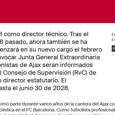
f como director técnico. Tras el
F
F
28 pasado, ahora también se ha
E
menzará en su nuevo cargo el febrero
#
nvocar Junta General Extraordinaria
ionistas de Ajax serán informados
l Consejo de Supervisión (RvC) de
director estatutario. El
sta el junio 30 de 2028.
formó parte durante varios años de la cantera del Ajax c
ística en el FC Barcelona. Como futbolista profesional