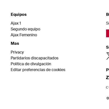
Equipos
B
Ajax 1
S
Segundo equipo
Ajax Femenino
Mas
S
Privacy
Partidarios discapacitados
Política de divulgación
Editar preferencias de cookies
P