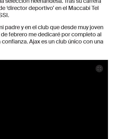
la selección neerlandesa. Tras su carrera
de ‘director deportivo’ en el Maccabi Tel
SSI.
e mi padre y en el club que desde muy joven
ir de febrero me dedicaré por completo al
a confianza. Ajax es un club único con una