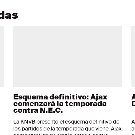
adas
Esquema definitivo: Ajax
comenzará la temporada
contra N.E.C.
La KNVB presentó el esquema definitivo de
A
o
los partidos de la temporada que viene. Ajax
a