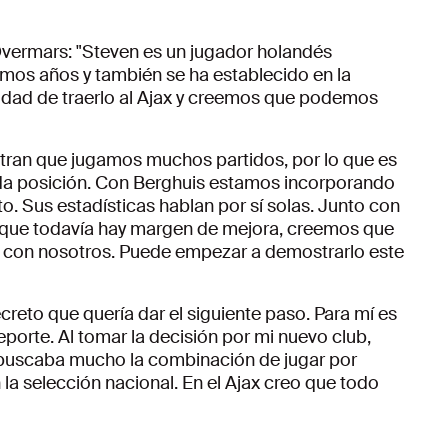
 Overmars: "Steven es un jugador holandés
mos años y también se ha establecido en la
nidad de traerlo al Ajax y creemos que podemos
tran que jugamos muchos partidos, por lo que es
a posición. Con Berghuis estamos incorporando
o. Sus estadísticas hablan por sí solas. Junto con
eo que todavía hay margen de mejora, creemos que
r con nosotros. Puede empezar a demostrarlo este
creto que quería dar el siguiente paso. Para mí es
porte. Al tomar la decisión por mi nuevo club,
 buscaba mucho la combinación de jugar por
 la selección nacional. En el Ajax creo que todo