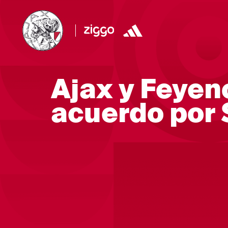
Ajax y Feyen
acuerdo por 