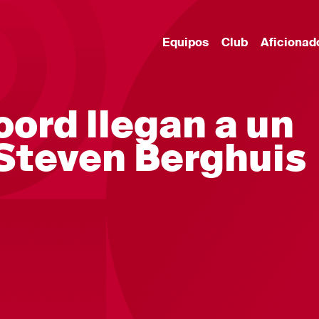
Equipos
Club
Aficionad
oord llegan a un
Steven Berghuis