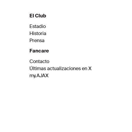
El Club
Estadio
Historia
Prensa
Fancare
Contacto
Últimas actualizaciones en X
my.AJAX