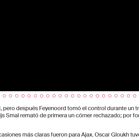
 pero después Feyenoord tomó el control durante un tra
js Smal remató de primera un córner rechazado; por fort
ocasiones más claras fueron para Ajax. Oscar Gloukh tu