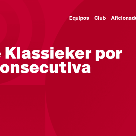
Equipos
Club
Aficionad
 Klassieker por
consecutiva