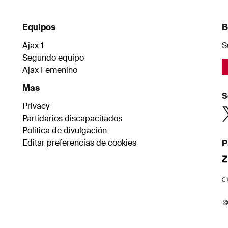
Equipos
B
Ajax 1
S
Segundo equipo
Ajax Femenino
Mas
S
Privacy
Partidarios discapacitados
Política de divulgación
Editar preferencias de cookies
P