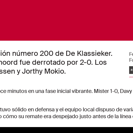
dición número 200 de De Klassieker.
F
F
enoord fue derrotado por 2-0. Los
E
ssen y Jorthy Mokio.
#
ce minutos en una fase inicial vibrante. Mister 1-0, Dav
ntuvo sólido en defensa y el equipo local dispuso de va
o cómo su remate era despejado justo antes de la línea 