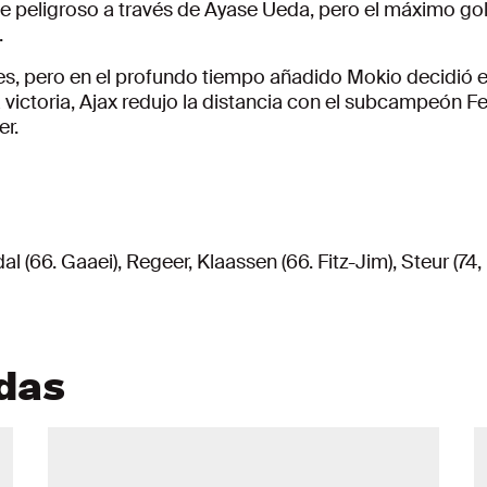
ue peligroso a través de Ayase Ueda, pero el máximo gol
.
es, pero en el profundo tiempo añadido Mokio decidió e
la victoria, Ajax redujo la distancia con el subcampeón 
er.
 (66. Gaaei), Regeer, Klaassen (66. Fitz-Jim), Steur (74,
adas