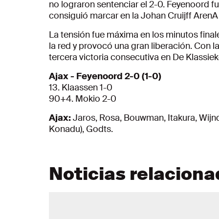
no lograron sentenciar el 2-0. Feyenoord f
consiguió marcar en la Johan Cruijff ArenA
La tensión fue máxima en los minutos final
la red y provocó una gran liberación. Con 
tercera victoria consecutiva en De Klassiek
Ajax - Feyenoord 2-0 (1-0)
13. Klaassen 1-0
90+4. Mokio 2-0
Ajax:
Jaros, Rosa, Bouwman, Itakura, Wijndal
Konadu), Godts.
Noticias relacion