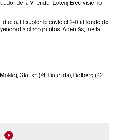
eador de la VriendenLoterij Eredivisie no
l duelo.
El suplente envió el 2-0 al fondo de
Feyenoord a cinco puntos.
Además, fue la
 Mokio), Gloukh (74. Bounida), Dolberg (82.