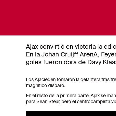
Ajax convirtió en victoria la e
En la Johan Cruijff ArenA, Fey
goles fueron obra de Davy Klaa
Los Ajacieden tomaron la delantera tras tre
magnífico disparo.
En el resto de la primera parte, Ajax se ma
para Sean Steur, pero el centrocampista vi