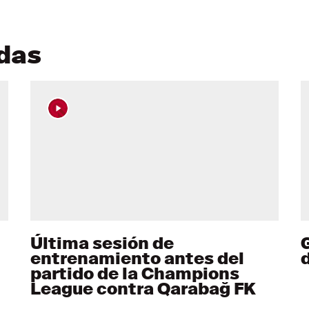
adas
Última sesión de
entrenamiento antes del
partido de la Champions
League contra Qarabağ FK