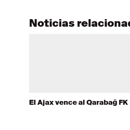
Noticias relacion
El Ajax vence al Qarabağ FK