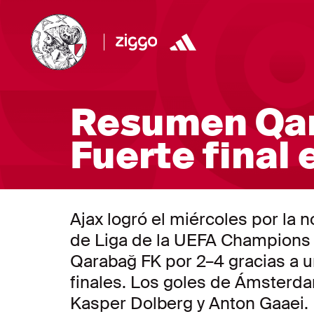
Resumen Qara
Fuerte final
Ajax logró el miércoles por la 
de Liga de la UEFA Champions 
Qarabağ FK por 2–4 gracias a u
finales. Los goles de Ámsterda
Kasper Dolberg y Anton Gaaei.