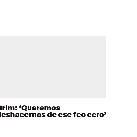
Grim: ‘Queremos
deshacernos de ese feo cero’