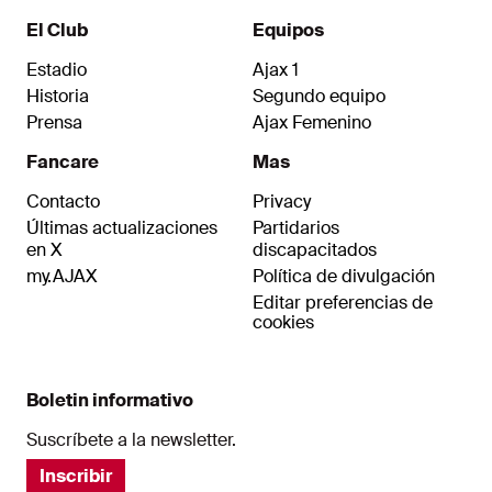
El Club
Equipos
Estadio
Ajax 1
Historia
Segundo equipo
Prensa
Ajax Femenino
Fancare
Mas
Contacto
Privacy
Últimas actualizaciones
Partidarios
en X
discapacitados
my.AJAX
Política de divulgación
Editar preferencias de
cookies
Boletin informativo
Suscríbete a la newsletter.
Inscribir