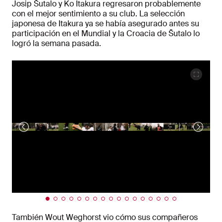
Josip Šutalo y Ko Itakura regresaron probablemente
con el mejor sentimiento a su club. La selección
japonesa de Itakura ya se había asegurado antes su
participación en el Mundial y la Croacia de Šutalo lo
logró la semana pasada.
También Wout Weghorst vio cómo sus compañeros