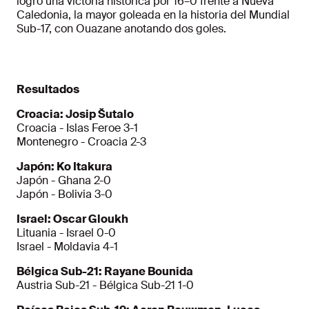
logró una victoria histórica por 16–0 frente a Nueva
Caledonia, la mayor goleada en la historia del Mundial
Sub-17, con Ouazane anotando dos goles.
Resultados
Croacia: Josip Šutalo
Croacia - Islas Feroe 3-1
Montenegro - Croacia 2-3
Japón: Ko Itakura
Japón - Ghana 2-0
Japón - Bolivia 3-0
Israel: Oscar Gloukh
Lituania - Israel 0-0
Israel - Moldavia 4-1
Bélgica Sub-21: Rayane Bounida
Austria Sub-21 - Bélgica Sub-21 1-0