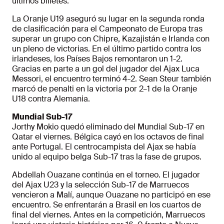
últimos billetes.
La Oranje U19 aseguró su lugar en la segunda ronda
de clasificación para el Campeonato de Europa tras
superar un grupo con Chipre, Kazajistán e Irlanda con
un pleno de victorias. En el último partido contra los
irlandeses, los Países Bajos remontaron un 1-2.
Gracias en parte a un gol del jugador del Ajax Luca
Messori, el encuentro terminó 4-2. Sean Steur también
marcó de penalti en la victoria por 2–1 de la Oranje
U18 contra Alemania.
Mundial Sub-17
Jorthy Mokio quedó eliminado del Mundial Sub-17 en
Qatar el viernes. Bélgica cayó en los octavos de final
ante Portugal. El centrocampista del Ajax se había
unido al equipo belga Sub-17 tras la fase de grupos.
Abdellah Ouazane continúa en el torneo. El jugador
del Ajax U23 y la selección Sub-17 de Marruecos
vencieron a Malí, aunque Ouazane no participó en ese
encuentro. Se enfrentarán a Brasil en los cuartos de
final del viernes. Antes en la competición, Marruecos