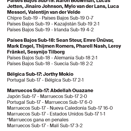
Países Bajos Sub-19: Aaron Bouwman, Lucas
Jetten, Jinairo Johnson, Mylo van der Lans, Luca
Messori, Valentijn van der Velde
Chipre Sub-19 - Países Bajos Sub-19 0-7
Países Bajos Sub-19 - Kazajistán Sub-19 2-1
Países Bajos Sub-19 - Irlanda Sub-19 4-2
Países Bajos Sub-18: Sean Steur, Emre Ünüvar,
Mark Engel, Thijmen Romers, Pharell Nash, Leroy
Fränkel, Sesynijo Tilborg
Países Bajos Sub-18 - Alemania Sub-18 2-1
Países Bajos Sub-18 - Suecia Sub-18 2-2
Bélgica Sub-17: Jorthy Mokio
Portugal Sub-17 - Bélgica Sub-17 2-1
Marruecos Sub-17: Abdellah Ouazane
Japón Sub-17 - Marruecos Sub-17 2-0
Portugal Sub-17 - Marruecos Sub-17 6-0
Marruecos Sub-17 - Nueva Caledonia Sub-17 16-0
Marruecos Sub-17 - Estados Unidos Sub-17 1-1
*Marruecos gana en penales
Marruecos Sub-17 - Malí Sub-17 3-2