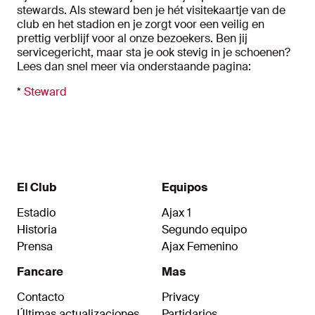
stewards. Als steward ben je hét visitekaartje van de
club en het stadion en je zorgt voor een veilig en
prettig verblijf voor al onze bezoekers. Ben jij
servicegericht, maar sta je ook stevig in je schoenen?
Lees dan snel meer via onderstaande pagina:
*
Steward
El Club
Equipos
Estadio
Ajax 1
Historia
Segundo equipo
Prensa
Ajax Femenino
Fancare
Mas
Contacto
Privacy
Últimas actualizaciones
Partidarios