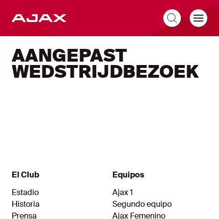
ES
AANGEPAST
WEDSTRIJDBEZOEK
El Club
Equipos
Estadio
Ajax 1
Historia
Segundo equipo
Prensa
Ajax Femenino