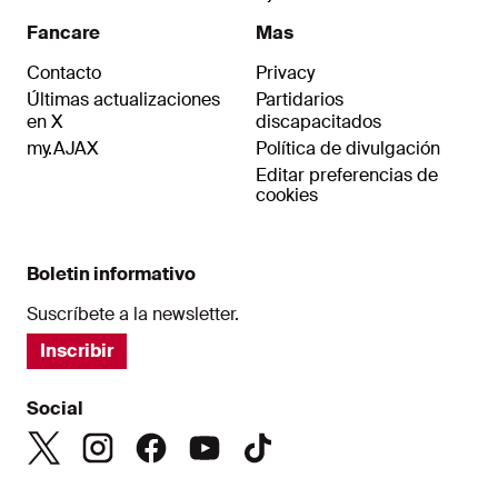
Fancare
Mas
Contacto
Privacy
Últimas actualizaciones
Partidarios
en X
discapacitados
my.AJAX
Política de divulgación
Editar preferencias de
cookies
Boletin informativo
Suscríbete a la newsletter.
Inscribir
Social