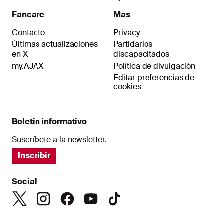
Fancare
Mas
Contacto
Privacy
Últimas actualizaciones
Partidarios
en X
discapacitados
my.AJAX
Política de divulgación
Editar preferencias de
cookies
Boletin informativo
Suscríbete a la newsletter.
Inscribir
Social