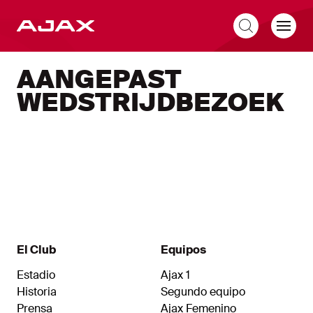
ES
AANGEPAST
WEDSTRIJDBEZOEK
El Club
Equipos
Estadio
Ajax 1
Historia
Segundo equipo
Prensa
Ajax Femenino