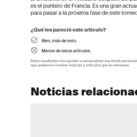
es el puntero de Francia. Es una gran actu
para pasar a la próxima fase de este torneo
¿Qué les pareció este artículo?
Bien, más de esto.
Menos de estos articulos.
Estos resultados nos ayudan a personalizar sus feeds personal
que podamos mostrar noticias y artículos que le interesan.
Noticias relacion