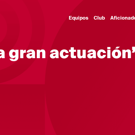
Equipos
Club
Aficionad
a gran actuación