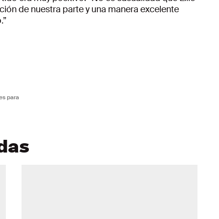
ación de nuestra parte y una manera excelente
.”
es para
adas