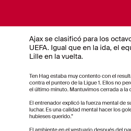
Ajax se clasificó para los octav
UEFA. Igual que en la ida, el e
Lille en la vuelta.
Ten Hag estaba muy contento con el result
contra el puntero de la Ligue 1. Ellos no pe
el último minuto. Mantuvimos cerrada a la 
El entrenador explicó la fuerza mental de
luchar. Es una calidad mental hacer los g
hubieses querido.”
El ambiente en el vestuario después del par