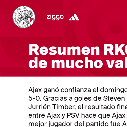
Resumen RKC 
de mucho val
Ajax ganó confianza el doming
5-0. Gracias a goles de Steven B
Jurriën Timber, el resultado fin
entre Ajax y PSV hace que Ajax 
mejor jugador del partido fue 