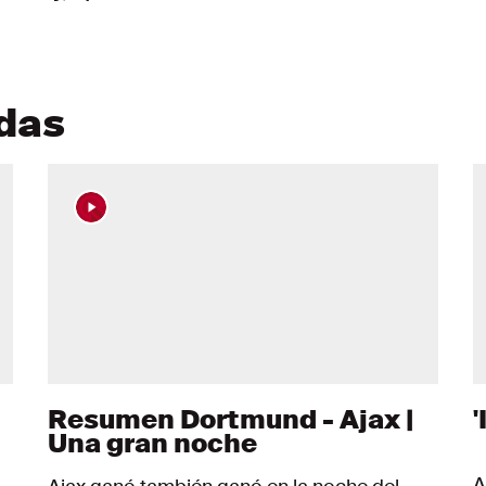
adas
Resumen Dortmund - Ajax |
'
Una gran noche
A