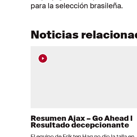
para la selección brasileña.
Noticias relacion
Resumen Ajax – Go Ahead l
Resultado decepcionante
El equipo de Erik ten Hag no dio la talla en