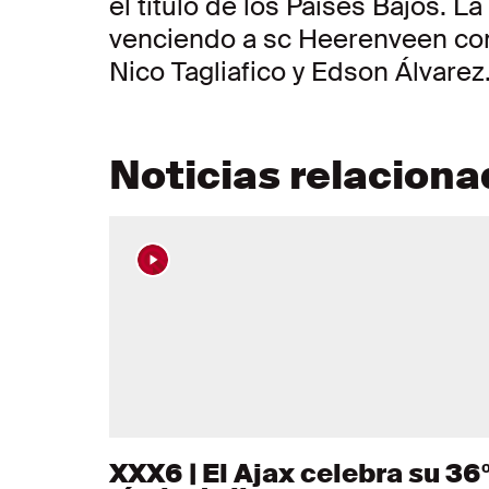
el título de los Países Bajos. La 
venciendo a sc Heerenveen con 
Nico Tagliafico y Edson Álvarez
Noticias relacion
XXX6 | El Ajax celebra su 36