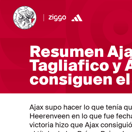
Resumen Aja
Tagliafico y 
consiguen el 
Ajax supo hacer lo que tenía q
Heerenveen en lo que fue fecha
victoria hizo que Ajax consiguió