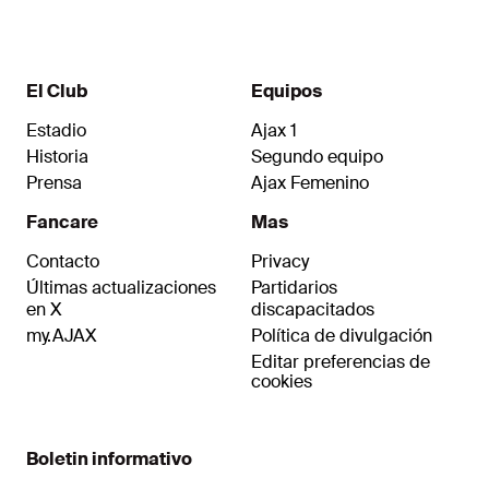
El Club
Equipos
Estadio
Ajax 1
Historia
Segundo equipo
Prensa
Ajax Femenino
Fancare
Mas
Contacto
Privacy
Últimas actualizaciones
Partidarios
en X
discapacitados
my.AJAX
Política de divulgación
Editar preferencias de
cookies
Boletin informativo