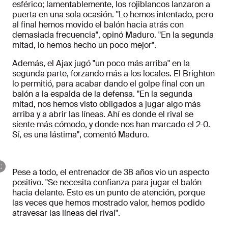
esférico; lamentablemente, los rojiblancos lanzaron a
puerta en una sola ocasión. "Lo hemos intentado, pero
al final hemos movido el balón hacia atrás con
demasiada frecuencia", opinó Maduro. "En la segunda
mitad, lo hemos hecho un poco mejor".
Además, el Ajax jugó "un poco más arriba" en la
segunda parte, forzando más a los locales. El Brighton
lo permitió, para acabar dando el golpe final con un
balón a la espalda de la defensa. "En la segunda
mitad, nos hemos visto obligados a jugar algo más
arriba y a abrir las líneas. Ahí es donde el rival se
siente más cómodo, y donde nos han marcado el 2-0.
Sí, es una lástima", comentó Maduro.
Pese a todo, el entrenador de 38 años vio un aspecto
positivo. "Se necesita confianza para jugar el balón
hacia delante. Esto es un punto de atención, porque
las veces que hemos mostrado valor, hemos podido
atravesar las líneas del rival".