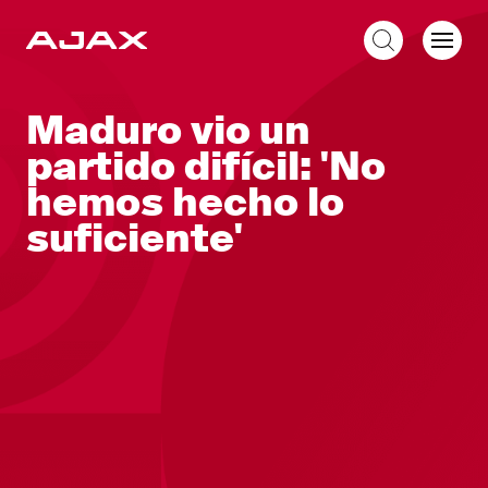
ES
Maduro vio un
partido difícil: 'No
hemos hecho lo
suficiente'