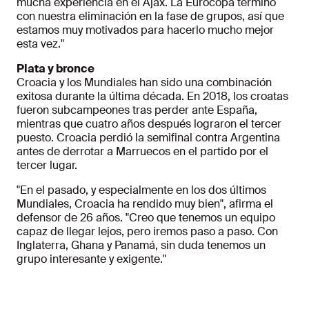
mucha experiencia en el Ajax. La Eurocopa terminó
con nuestra eliminación en la fase de grupos, así que
estamos muy motivados para hacerlo mucho mejor
esta vez."
Plata y bronce
Croacia y los Mundiales han sido una combinación
exitosa durante la última década. En 2018, los croatas
fueron subcampeones tras perder ante España,
mientras que cuatro años después lograron el tercer
puesto. Croacia perdió la semifinal contra Argentina
antes de derrotar a Marruecos en el partido por el
tercer lugar.
"En el pasado, y especialmente en los dos últimos
Mundiales, Croacia ha rendido muy bien", afirma el
defensor de 26 años. "Creo que tenemos un equipo
capaz de llegar lejos, pero iremos paso a paso.
Con
Inglaterra, Ghana y Panamá, sin duda tenemos un
grupo interesante y exigente."