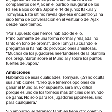
compañeros del Ajax en el partido inaugural de los
Países Bajos contra Japón el 14 de junio: Itakura y
Tomiyasu. Este último revela que ese encuentro ya ha
sido tema de conversación en el vestuario del Ajax
desde hace tiempo.
"Por supuesto que hemos hablado de ello.
Principalmente de una forma normal y relajada, no
tanto en tono de broma”, dice Tomiyasu cuando le
preguntan si ha habido provocaciones amistosas.
“Muchos de los jugadores neerlandeses de la plantilla
nos preguntaron sobre el Mundial y sobre los puntos
fuertes de Japón."
Ambiciones
Hablando de esas cualidades, Tomiyasu (27) no oculta
sus ambiciones. "Creo que tenemos opciones de
ganar el Mundial. Por supuesto, será muy difícil
porque es uno de los torneos más difíciles del mundo
de ganar. No solo para los jugadores japoneses, sino
para cualquiera."
Sin embargo, el defensor también tiene otro objetivo