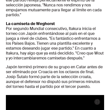
ese partido refleja perfectamente el espíritu de la
selección japonesa. "Nunca nos rendimos y nos
empujamos mutuamente para llegar al límite en cada
partido."
La camiseta de Weghorst
Por segundo Mundial consecutivo, Itakura inicia el
torneo con Japón enfrentándose al país en el que
juega a nivel de clubes. "Es fantástico enfrentarnos a
los Países Bajos. Tienen una plantilla excelente y
estamos deseando jugar ese partido." En cuanto a
Itakura, hay algo que ya está decidido. "Creo que Wout
y yo intercambiaremos camisetas después."
Japón terminó primero de su grupo en Catar antes de
ser eliminado por Croacia en los octavos de final.
Josip Šutalo formó parte de la selección croata,
aunque el defensor no disputó sus primeros minutos
del torneo hasta el partido por el tercer puesto.