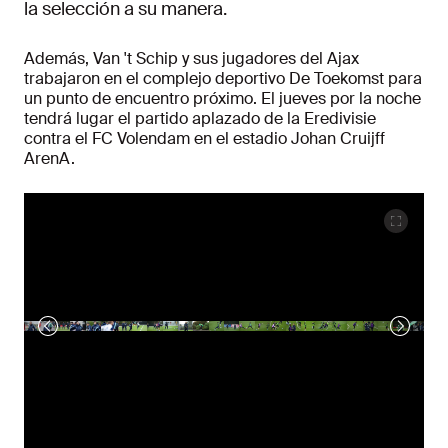
la selección a su manera.
Además, Van 't Schip y sus jugadores del Ajax
trabajaron en el complejo deportivo De Toekomst para
un punto de encuentro próximo. El jueves por la noche
tendrá lugar el partido aplazado de la Eredivisie
contra el FC Volendam en el estadio Johan Cruijff
ArenA.