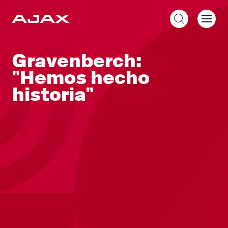
ES
Gravenberch:
"Hemos hecho
historia"