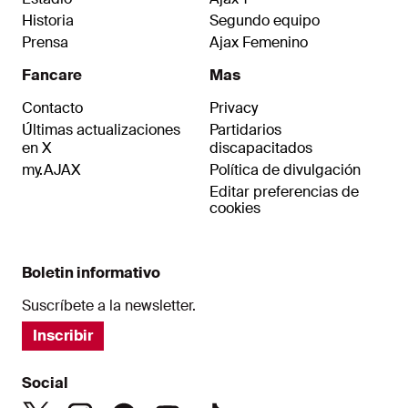
Historia
Segundo equipo
Prensa
Ajax Femenino
Fancare
Mas
Contacto
Privacy
Últimas actualizaciones
Partidarios
en X
discapacitados
my.AJAX
Política de divulgación
Editar preferencias de
cookies
Boletin informativo
Suscríbete a la newsletter.
Inscribir
Social