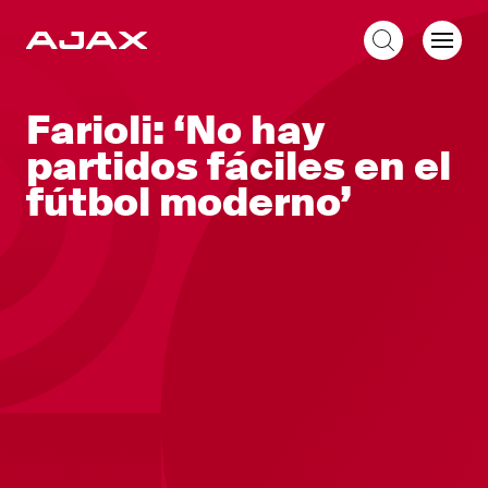
ES
Farioli: ‘No hay
partidos fáciles en el
fútbol moderno’