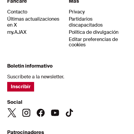
Fancare
Mas
Contacto
Privacy
Últimas actualizaciones
Partidarios
en X
discapacitados
my.AJAX
Política de divulgación
Editar preferencias de
cookies
Boletin informativo
Suscríbete a la newsletter.
Inscribir
Social
Patrocinadores