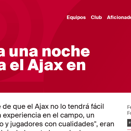
Equipos
Club
Aficionad
ra una noche
 el Ajax en
de que el Ajax no lo tendrá fácil
F
F
n experiencia en el campo, un
E
o y jugadores con cualidades", eran
#