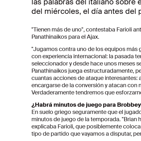
las palabras del italiano sobre 
del miércoles, el día antes del 
"Tienen más de uno", contestaba Farioli ant
Panathinaikos para el Ajax.
"Jugamos contra uno de los equipos más gr
con experiencia internacional: la pasada t
seleccionador y desde hace unos meses se 
Panathinaikos juega estructuradamente, pe
cuantas acciones de ataque interesantes: 
encargarse de la conversión y atacan con 
Verdaderamente tendremos que esforzarn
¿Habrá minutos de juego para Brobbe
En suelo griego seguramente que el jugado
minutos de juego de la temporada. "Brian ha
explicaba Farioli, que posiblemente coloc
tipo de partido que vayamos a disputar, pe