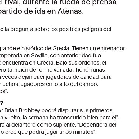
el rival, durante la rueda de prensa
partido de ida en Atenas.
e la pregunta sobre los posibles peligros del
ande e histórico de Grecia. Tienen un entrenador
emporada en Sevilla, con anterioridad fue
encuentra en Grecia. Bajo sus órdenes, el
ro también de forma variada. Tienen unas
a veces dejan caer jugadores de calidad para
muchos jugadores en lo alto del campo.
os".
y?
r Brian Brobbey podrá disputar sus primeros
 vuelto, la semana ha transcurido bien para él",
ará al delantero como suplente. "Dependerá del
ro creo que podrá jugar unos minutos".