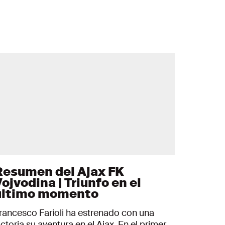
Resumen del Ajax FK
ojvodina | Triunfo en el
último momento
rancesco Farioli ha estrenado con una
ictoria su aventura en el Ajax. En el primer