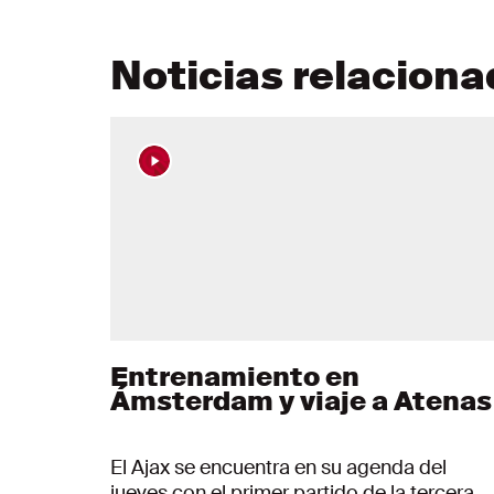
Noticias relacion
Entrenamiento en
Ámsterdam y viaje a Atenas
El Ajax se encuentra en su agenda del
jueves con el primer partido de la tercera