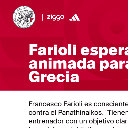
Farioli espe
animada para
Grecia
Francesco Farioli es consciente 
contra el Panathinaikos. "Tiene
entrenador con un objetivo clar