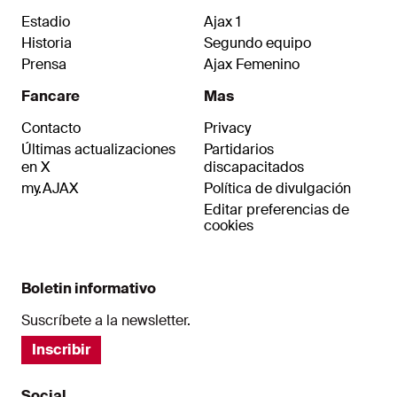
Estadio
Ajax 1
Historia
Segundo equipo
Prensa
Ajax Femenino
Fancare
Mas
Contacto
Privacy
Últimas actualizaciones
Partidarios
en X
discapacitados
my.AJAX
Política de divulgación
Editar preferencias de
cookies
Boletin informativo
Suscríbete a la newsletter.
Inscribir
Social