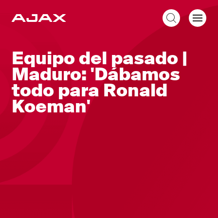
ES
Equipo del pasado |
Maduro: 'Dábamos
todo para Ronald
Koeman'