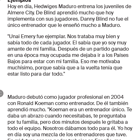
Ejemplos
Hoy en día, Hedwiges Maduro entrena los juveniles de
Almere City. De Blind aprendió mucho que hoy
implementa con sus jugadores. Danny Blind no fue el
único entrenador que le enseñó mucho a Maduro.
"Unai Emery fue ejemplar. Nos trataba muy bien y
sabía todo de cada jugador. El sabía que yo soy muy
amante de mi familia. Después de un partido ganado
en una época muy ocupada me dejaba ir a los Países
Bajos para estar con mi familia. Eso me motivaba
muchísimo, porque sabía que a la vuelta tenía que
estar listo para dar todo."
Maduro debutó como jugador profesional en 2004
con Ronald Koeman como entrenador. De él también
aprendió mucho. "Koeman era un entrenador único. Te
daba un abrazo cuando necesitabas, te preguntaba
por tu familia, pero dos minutos después le gritaba a
todo el equipo. Nosotros dábamos todo para él. Yo hoy
en día soy una mezcla de los entrenadores que tuve.