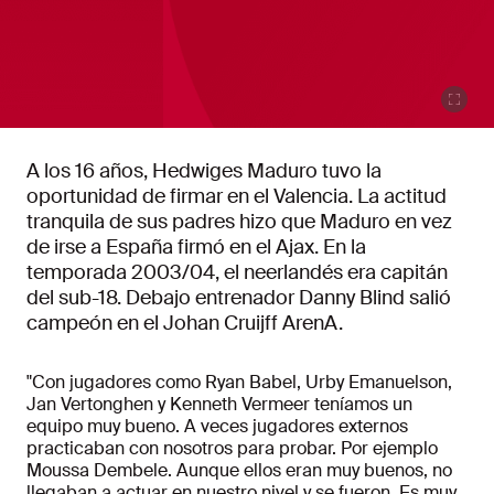
A los 16 años, Hedwiges Maduro tuvo la
oportunidad de firmar en el Valencia. La actitud
tranquila de sus padres hizo que Maduro en vez
de irse a España firmó en el Ajax. En la
temporada 2003/04, el neerlandés era capitán
del sub-18. Debajo entrenador Danny Blind salió
campeón en el Johan Cruijff ArenA.
"Con jugadores como Ryan Babel, Urby Emanuelson,
Jan Vertonghen y Kenneth Vermeer teníamos un
equipo muy bueno. A veces jugadores externos
practicaban con nosotros para probar. Por ejemplo
Moussa Dembele. Aunque ellos eran muy buenos, no
llegaban a actuar en nuestro nivel y se fueron. Es muy