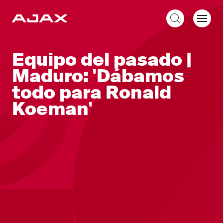
ES
Equipo del pasado |
Maduro: 'Dábamos
todo para Ronald
Koeman'