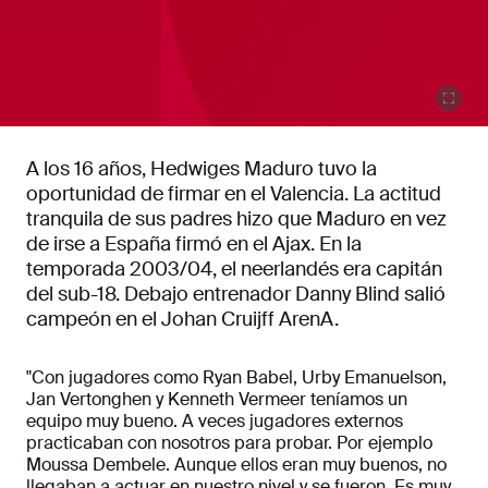
A los 16 años, Hedwiges Maduro tuvo la
oportunidad de firmar en el Valencia. La actitud
tranquila de sus padres hizo que Maduro en vez
de irse a España firmó en el Ajax. En la
temporada 2003/04, el neerlandés era capitán
del sub-18. Debajo entrenador Danny Blind salió
campeón en el Johan Cruijff ArenA.
"Con jugadores como Ryan Babel, Urby Emanuelson,
Jan Vertonghen y Kenneth Vermeer teníamos un
equipo muy bueno. A veces jugadores externos
practicaban con nosotros para probar. Por ejemplo
Moussa Dembele. Aunque ellos eran muy buenos, no
llegaban a actuar en nuestro nivel y se fueron. Es muy