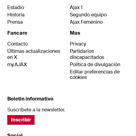
Estadio
Ajax 1
Historia
Segundo equipo
Prensa
Ajax Femenino
Fancare
Mas
Contacto
Privacy
Últimas actualizaciones
Partidarios
en X
discapacitados
my.AJAX
Política de divulgación
Editar preferencias de
cookies
Boletin informativo
Suscríbete a la newsletter.
Inscribir
Social