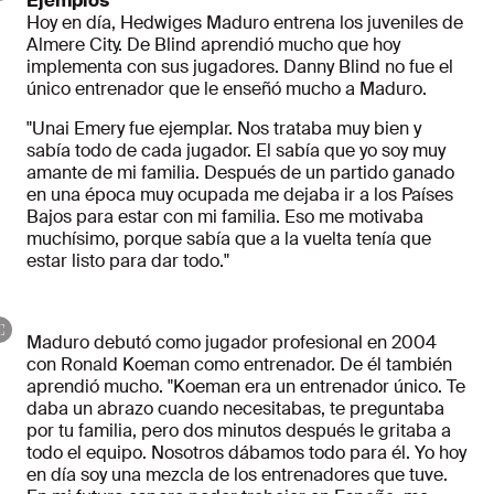
Ejemplos
Hoy en día, Hedwiges Maduro entrena los juveniles de
Almere City. De Blind aprendió mucho que hoy
implementa con sus jugadores. Danny Blind no fue el
único entrenador que le enseñó mucho a Maduro.
"Unai Emery fue ejemplar. Nos trataba muy bien y
sabía todo de cada jugador. El sabía que yo soy muy
amante de mi familia. Después de un partido ganado
en una época muy ocupada me dejaba ir a los Países
Bajos para estar con mi familia. Eso me motivaba
muchísimo, porque sabía que a la vuelta tenía que
estar listo para dar todo."
Maduro debutó como jugador profesional en 2004
con Ronald Koeman como entrenador. De él también
aprendió mucho. "Koeman era un entrenador único. Te
daba un abrazo cuando necesitabas, te preguntaba
por tu familia, pero dos minutos después le gritaba a
todo el equipo. Nosotros dábamos todo para él. Yo hoy
en día soy una mezcla de los entrenadores que tuve.