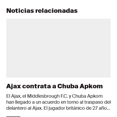
Noticias relacionadas
Ajax contrata a Chuba Apkom
El Ajax, el Middlesbrough F.C. y Chuba Apkom
han llegado a un acuerdo en torno al traspaso del
delantero al Ajax. El jugador británico de 27 años
firma un contrato que lo vincula hasta el 30 de