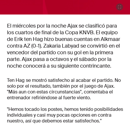
El miércoles por la noche Ajax se clasificó para
los cuartos de final de la Copa KNVB. El equipo
de Erik ten Hag hizo buenas cuentas en Alkmaar
contra AZ (0-1). Zakaria Labyad se convirtió en el
vencedor del partido con su gol en la primera
parte. Ajax pasa a octavos y el sábado por la
noche conocerá a su siguiente contrincante.
Ten Hag se mostró satisfecho al acabar el partido. No
solo por el resultado, también por el juego de Ajax.
"Más aun con estas circunstancias", comentaba el
entrenador refiriéndose al fuerte viento.
"Hemos tocado los postes, hemos tenido posibilidades
individuales y casi muy pocas opciones en contra
nuestro, así que debemos estar satisfechos."