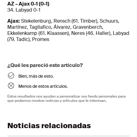
AZ – Ajax 0-1 (0-1)
34. Labyad 0-1
Ajax:
Stekelenburg, Rensch (61. Timber), Schuurs,
Martínez, Tagliafico, Álvarez, Gravenberch,
Ekkelenkamp (61. Klaassen), Neres (46. Haller), Labyad
(79. Tadic), Promes
¿Qué les pareció este artículo?
Bien, más de esto.
Menos de estos articulos.
Estos resultados nos ayudan a personalizar sus feeds personales para
que podamos mostrar noticias y artículos que le interesan.
Noticias relacionadas