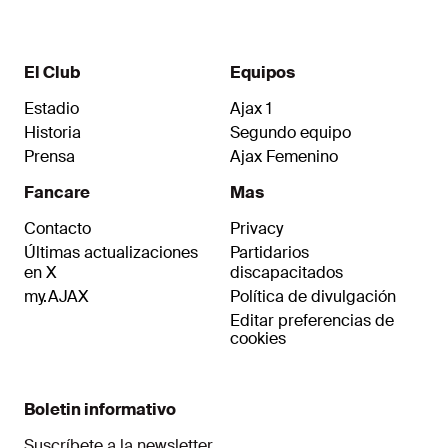
El Club
Equipos
Estadio
Ajax 1
Historia
Segundo equipo
Prensa
Ajax Femenino
Fancare
Mas
Contacto
Privacy
Últimas actualizaciones
Partidarios
en X
discapacitados
my.AJAX
Política de divulgación
Editar preferencias de
cookies
Boletin informativo
Suscríbete a la newsletter.