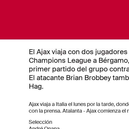
El Ajax viaja con dos jugadore
Champions League a Bérgamo, I
primer partido del grupo contra 
El atacante Brian Brobbey tambi
Hag.
Ajax viaja a Italia el lunes por la tarde, d
con la prensa. Atalanta - Ajax comienza el 
Selección
André Onana