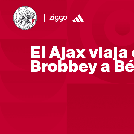
El Ajax viaja
Brobbey a B