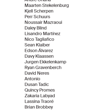
Maarten Stekelenburg
Kjell Scherpen
Perr Schuurs
Noussair Mazraoui
Daley Blind
Lisandro Martínez
Nico Tagliafico
Sean Klaiber
Edson Álvarez
Davy Klaassen
Jurgen Ekkelenkamp
Ryan Gravenberch
David Neres
Antonio
Dusan Tadic
Quincy Promes
Zakaria Labyad
Lassina Traoré
Brian Brobbey