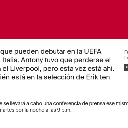
s que pueden debutar en la UEFA
F
F
talia. Antony tuvo que perderse el
E
el Liverpool, pero esta vez está ahí.
#
én está en la selección de Erik ten
onde se llevará a cabo una conferencia de prensa ese mism
martes por la noche a las 9 p.m.