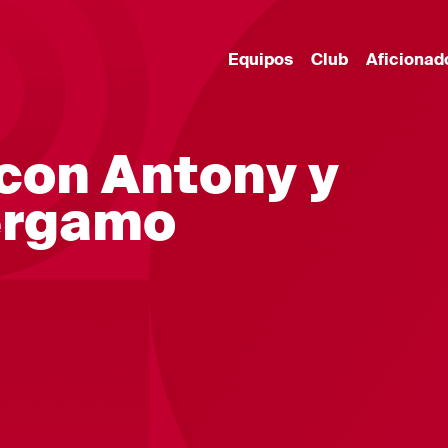
Equipos
Club
Aficionad
 con Antony y
érgamo