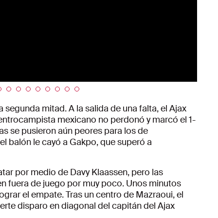
a segunda mitad. A la salida de una falta, el Ajax
 centrocampista mexicano no perdonó y marcó el 1-
as se pusieron aún peores para los de
el balón le cayó a Gakpo, que superó a
atar por medio de Davy Klaassen, pero las
n fuera de juego por muy poco. Unos minutos
ograr el empate. Tras un centro de Mazraoui, el
uerte disparo en diagonal del capitán del Ajax