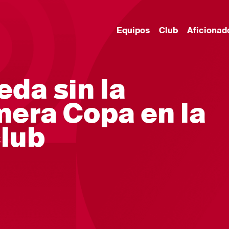
Equipos
Club
Aficionad
eda sin la
era Copa en la
club