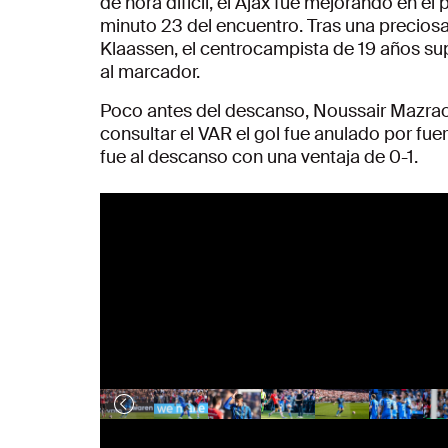
de hora difícil, el Ajax fue mejorando en el 
minuto 23 del encuentro. Tras una precio
Klaassen, el centrocampista de 19 años sup
al marcador.
Poco antes del descanso, Noussair Mazraoui
consultar el VAR el gol fue anulado por fue
fue al descanso con una ventaja de 0-1.