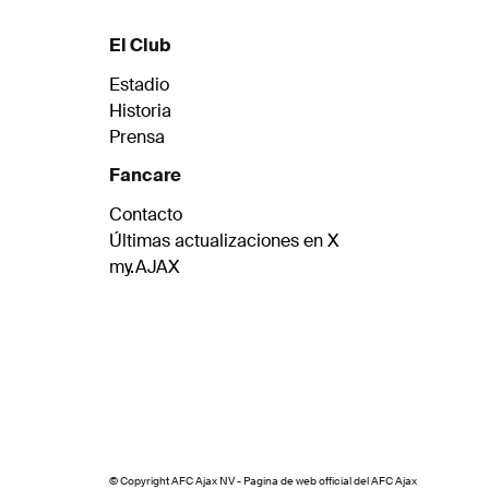
afirmó Klaassen.
El Club
Estadio
Historia
Prensa
Fancare
Contacto
Últimas actualizaciones en X
my.AJAX
© Copyright AFC Ajax NV - Pagina de web official del AFC Ajax