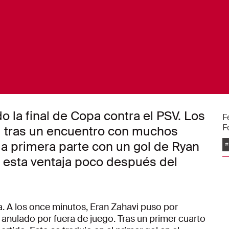
o la final de Copa contra el PSV. Los
F
F
1 tras un encuentro con muchos
E
 la primera parte con un gol de Ryan
#
 esta ventaja poco después del
a. A los once minutos, Eran Zahavi puso por
 anulado por fuera de juego. Tras un primer cuarto