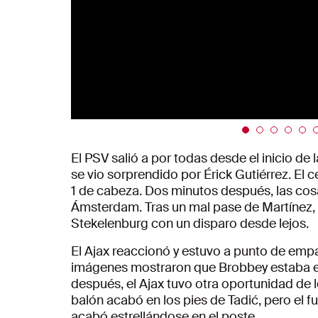
El PSV salió a por todas desde el inicio de l
se vio sorprendido por Érick Gutiérrez. El
1 de cabeza. Dos minutos después, las cos
Ámsterdam. Tras un mal pase de Martínez, 
Stekelenburg con un disparo desde lejos.
El Ajax reaccionó y estuvo a punto de emp
imágenes mostraron que Brobbey estaba e
después, el Ajax tuvo otra oportunidad de l
balón acabó en los pies de Tadić, pero el f
acabó estrellándose en el poste.