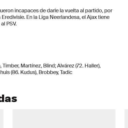
eron incapaces de darle la vuelta al partido, por
redivisie. En la Liga Neerlandesa, el Ajax tiene
al PSV.
Timber, Martínez, Blind; Alvárez (72. Haller),
huis (86. Kudus), Brobbey, Tadic
adas