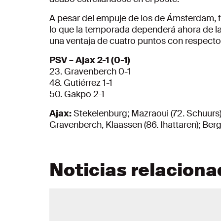
A pesar del empuje de los de Ámsterdam, fu
lo que la temporada dependerá ahora de la E
una ventaja de cuatro puntos con respecto 
PSV – Ajax 2-1 (0-1)
23. Gravenberch 0-1
48. Gutiérrez 1-1
50. Gakpo 2-1
Ajax:
Stekelenburg; Mazraoui (72. Schuurs), 
Gravenberch, Klaassen (86. Ihattaren); Berg
Noticias relacion