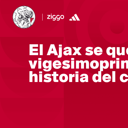
El Ajax se qu
vigesimoprim
historia del 