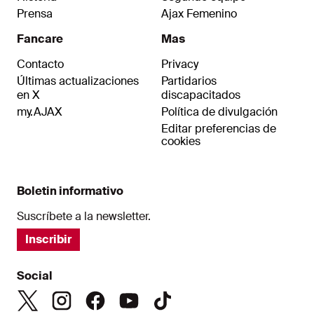
Prensa
Ajax Femenino
Fancare
Mas
Contacto
Privacy
Últimas actualizaciones
Partidarios
en X
discapacitados
my.AJAX
Política de divulgación
Editar preferencias de
cookies
Boletin informativo
Suscríbete a la newsletter.
Inscribir
Social