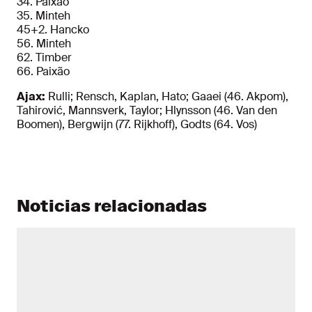
34. Paixão
35. Minteh
45+2. Hancko
56. Minteh
62. Timber
66. Paixão
Ajax:
Rulli; Rensch, Kaplan, Hato; Gaaei (46. Akpom),
Tahirović, Mannsverk, Taylor; Hlynsson (46. Van den
Boomen), Bergwijn (77. Rijkhoff), Godts (64. Vos)
Noticias relacionadas